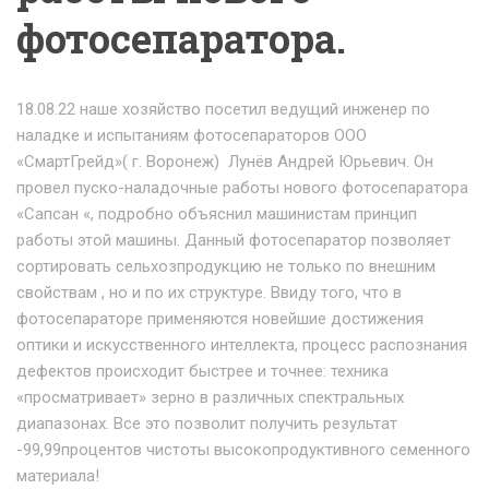
фотосепаратора.
18.08.22 наше хозяйство посетил ведущий инженер по
наладке и испытаниям фотосепараторов ООО
«СмартГрейд»( г. Воронеж) Лунёв Андрей Юрьевич. Он
провел пуско-наладочные работы нового фотосепаратора
«Сапсан «, подробно объяснил машинистам принцип
работы этой машины. Данный фотосепаратор позволяет
сортировать сельхозпродукцию не только по внешним
свойствам , но и по их структуре. Ввиду того, что в
фотосепараторе применяются новейшие достижения
оптики и искусственного интеллекта, процесс распознания
дефектов происходит быстрее и точнее: техника
«просматривает» зерно в различных спектральных
диапазонах. Все это позволит получить результат
-99,99процентов чистоты высокопродуктивного семенного
материала!