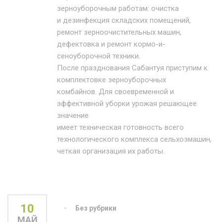
зерноуборочным работам: очистка
и дезинфекция складских помещений,
ремонт зерноочистительных машин,
дефектовка и ремонт кормо-и-
сеноуборочной техники.
После празднования Сабантуя приступим к
комплектовке зерноуборочных
комбайнов. Для своевременной и
эффективной уборки урожая решающее
значение
имеет техническая готовность всего
технологического комплекса сельхозмашин,
четкая организация их работы.
10
Без рубрики
МАЙ