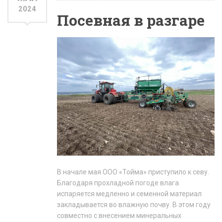
2024
Посевная в разгаре
В начале мая ООО «Тойма» приступило к севу.
Благодаря прохладной погоде влага
испаряется медленно и семенной материал
закладывается во влажную почву. В этом году
совместно с внесением минеральных