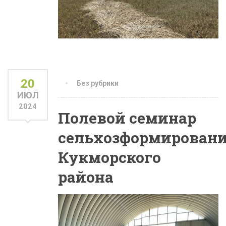
20
Без рубрики
ИЮЛ
2024
Полевой семинар
сельхозформирован
Кукморского
района