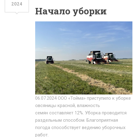
2024
Начало уборки
06.07.2024 ООО «Тойма» приступило к уборке
овсяницы красной, влажность
семян составляет 12%. Уборка проводится
раздельным способом. Благоприятная
погода способствует ведению уборочных
работ.