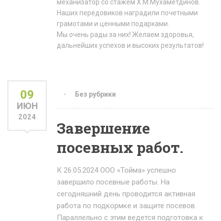
механизатор со стажем Х.М.Мухаметдинов.
Наших передовиков наградили почетными
грамотами и ценными подарками.
Мы очень рады за них! Желаем здоровья,
дальнейших успехов и высоких результатов!
09
Без рубрики
ИЮН
2024
Завершение
посевных работ.
К 26.05.2024 ООО «Тойма» успешно
завершило посевные работы. На
сегодняшний день проводится активная
работа по подкормке и защите посевов.
Параллельно с этим ведется подготовка к