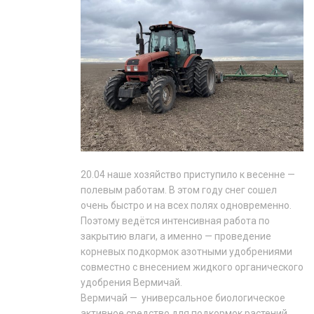
20.04 наше хозяйство приступило к весенне —
полевым работам. В этом году снег сошел
очень быстро и на всех полях одновременно.
Поэтому ведётся интенсивная работа по
закрытию влаги, а именно — проведение
корневых подкормок азотными удобрениями
совместно с внесением жидкого органического
удобрения Вермичай.
Вермичай — универсальное биологическое
активное средство для подкормок растений,