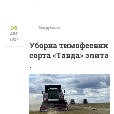
06
Без рубрики
АВГ
2024
Уборка тимофеевки
сорта «Тавда» элита
.