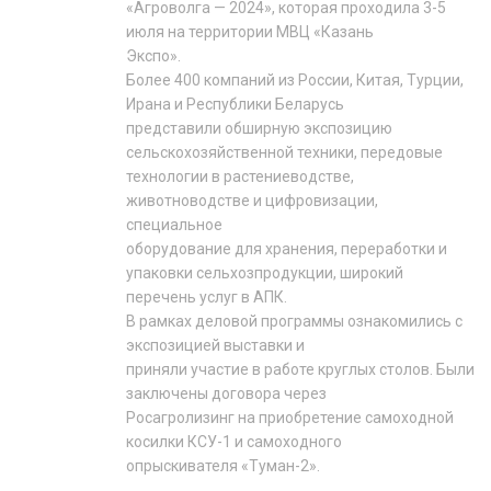
«Агроволга — 2024», которая проходила 3-5
июля на территории МВЦ «Казань
Экспо».
Более 400 компаний из России, Китая, Турции,
Ирана и Республики Беларусь
представили обширную экспозицию
сельскохозяйственной техники, передовые
технологии в растениеводстве,
животноводстве и цифровизации,
специальное
оборудование для хранения, переработки и
упаковки сельхозпродукции, широкий
перечень услуг в АПК.
В рамках деловой программы ознакомились с
экспозицией выставки и
приняли участие в работе круглых столов. Были
заключены договора через
Росагролизинг на приобретение самоходной
косилки КСУ-1 и самоходного
опрыскивателя «Туман-2».