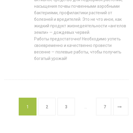
насыщения почвы почвенными аэробными
бактериями, профилактики растений от
болезней и вредителей. Это не что иное, как
жидкий продукт жизнедеятельности «ангелов
земли» — дождевых червей.
Работы предостаточно! Необходимо успеть
своевременно и качественно провести
весенне — полевые работы, чтобы получить
богатый урожай!
1
2
3
…
7