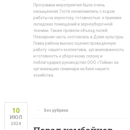
Программа мероприятия была очень
насыщенная. Гости ознакомились с ходом
работы на зернотоку, готовностью к приемке
складских помещений и зерноуборочной
техники. Также провели объезд полей.
Пленарная часть состоялась в Доме культуры.
Глава района высоко оценил проведённую
работу нашего коллектива, организованность
и готовность к уборочному сезону и
поблагодарил руководство ООО «Тойма» за
организацию семинара на базе нашего
хозяйства.
10
Без рубрики
ИЮЛ
2024