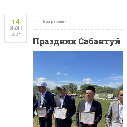
14
Без рубрики
ИЮН
2024
Праздник Сабантуй