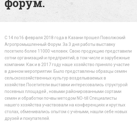
форум.
С 14 по16 февраля 2018 года в Казани прошел Поволжский
Агропромышленный Форум. За 3 дня работы выставку
посетило более 11000 человек. Свою продукцию представили
сотни организаций и предприятий, в том числе и зарубежные
компании. Как и в 2017 году наше хозяйство приняло участие
в данном мероприятии. Было представлены образцы семян
сельскохозяйственных культур возделываемых в
хозяйстве.Посетители выставки интересовались структурой
посевных площадей , новыми районированными сортами
семян и обработки почвы методом NO-till Специалисты
нашего хозяйства участвовали на конференциях и круглых
столах, обменивались опытом с учёными, нашли себе новых
друзей и покупателей.