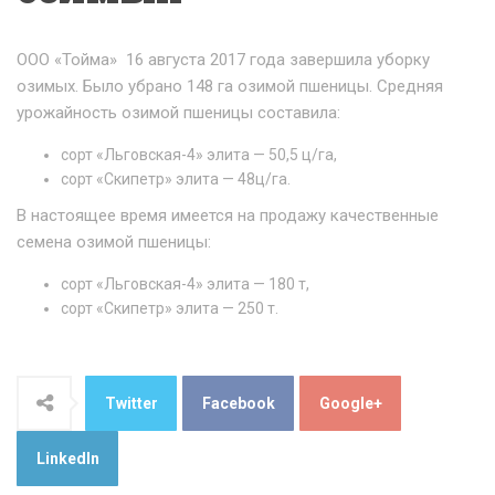
ООО «Тойма» 16 августа 2017 года завершила уборку
озимых. Было убрано 148 га озимой пшеницы. Средняя
урожайность озимой пшеницы составила:
сорт «Льговская-4» элита — 50,5 ц/га,
сорт «Скипетр» элита — 48ц/га.
В настоящее время имеется на продажу качественные
семена озимой пшеницы:
сорт «Льговская-4» элита — 180 т,
сорт «Скипетр» элита — 250 т.
Twitter
Facebook
Google+
LinkedIn