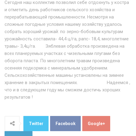
Сегодня наш коллектив позволил себе отдохнуть у костра
и отметить день работников сельского хозяйства и
перерабатывающей промышленности. Несмотря на
сложные погодные условия нашему хозяйству удалось
собрать хороший урожай: по зерно-бобовым культурам
урожайность составила- 44,4 ц/га, рапс- 18,4, многолетние
травы- 3,4ц/га. Зяблевая обработка произведена на
всех планеруемых участках с чизельными плугами без
оборота пласта. По многолетним травам произведена
осенняя подкормка с минеральным удобрением.
Сельскохозяйственные машины установлены на зимнее
хранение в закрытых помещениях. Надеемся ,
что и в следующем году мы сможем достичь хороших
результатов !
Twitter
Facebook
Google+