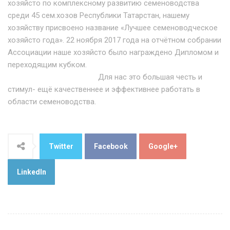
хозяйсто по комплексному развитию семеноводства
среди 45 сем.хозов Республики Татарстан, нашему
хозяйству присвоено название «Лучшее семеноводческое
хозяйсто года». 22 ноября 2017 года на отчётном собрании
Ассоциации наше хозяйсто было награждено Дипломом и
переходящим кубком.
Для нас это большая честь и
стимул- ещё качественнее и эффективнее работать в
области семеноводства.
Twitter
Facebook
Google+
LinkedIn