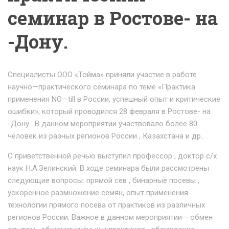
семинар в Ростове- на
-Дону.
Специалисты ООО «Тойма» приняли участие в работе
научно—практического семинара по теме «Практика
применения NO—till в России, успешный опыт и критические
ошибки», который проводился 28 февраля в Ростове- на
-Дону . В данном мероприятии участвовало более 80
человек из разных регионов России , Казахстана и др..
С приветственной речью выступил профессор , доктор с/х
наук Н.А.Зелинский. В ходе семинара были рассмотрены
следующие вопросы: прямой сев , бинарные посевы ,
ускоренное размножение семян, опыт применения
технологии прямого посева от практиков из различных
регионов России. Важное в данном мероприятии— обмен