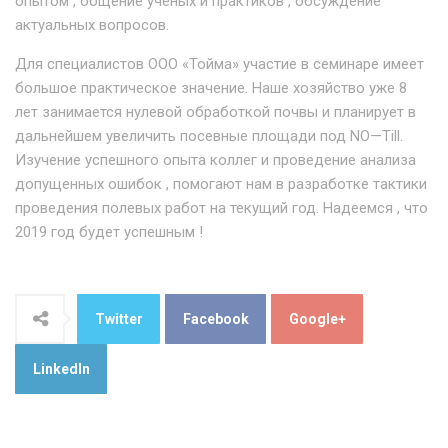
опытом , общение учёных и практиков , обсуждение
актуальных вопросов.
Для специалистов ООО «Тойма» участие в семинаре имеет
большое практическое значение. Наше хозяйство уже 8
лет занимается нулевой обработкой почвы и планирует в
дальнейшем увеличить посевные площади под NO—Till.
Изучение успешного опыта коллег и проведение анализа
допущенных ошибок , помогают нам в разработке тактики
проведения полевых работ на текущий год. Надеемся , что
2019 год будет успешным !
Twitter
Facebook
Google+
LinkedIn