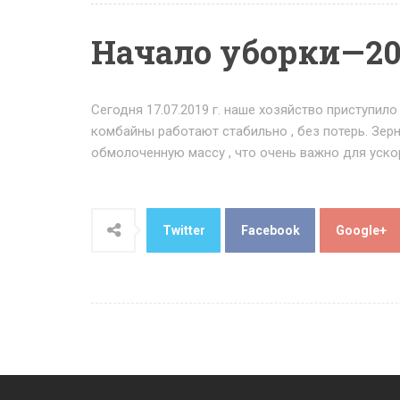
Начало уборки—201
Сегодня 17.07.2019 г. наше хозяйство приступи
комбайны работают стабильно , без потерь. Зе
обмолоченную массу , что очень важно для уско
Twitter
Facebook
Google+