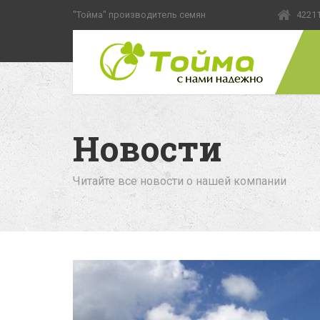
"Тойма" производитель семян
42211
Новости
Читайте все новости о нашей компании