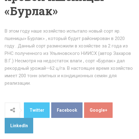
«Бурлак»
В этом году наше хозяйство испытало новый сорт яр.
пшеницы» Бурлак» , который будет районирован в 2020
году . Данный сорт размножили в хозяйстве за 2 года из
РНС полученного из Ульяновского НИИСХ (автор Захаров
В.Г.) Несмотря на недостаток влаги , сорт «Бурлак» дал
рекордный урожай—62 ц/га. В настоящее время хозяйство
имеет 200 тонн элитных и кондиционных семян для
реализации.
Twitter
Facebook
Google+
LinkedIn