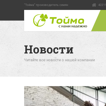
"Тойма" производитель семян
42211
Новости
Читайте все новости о нашей компании