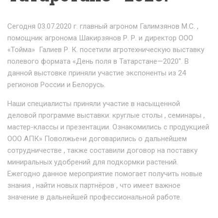
Сегодня 03.07.2020 г. главный агроном Галимзянов М.С. ,
помощник агронома Шакирзянов Р. Р. и директор ООО
«Тойма» Галиев Р. К. посетили агротехническую выставку
полевого формата «День поля в Татарстане—2020″. В
данной выстовке приняли участие экспоненты из 24
регионов России и Белорусь.
Наши специалисты приняли участие в насыщенной
деловой программе выставки: круглые столы , семинары ,
мастер-классы и презентации. Ознакомились с продукцией
ООО АПК» Поволжье»и договарились о дальнейшем
сотрудничестве , также составили договор на поставку
миниральных удобрений для подкормки растений.
Ежегодно данное мероприятие помогает получить новые
знания , найти новых партнёров , что имеет важное
значение в дальнейшей профессиональной работе.