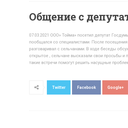
Общение с депута
07.03.2021 ООО» Тойма» посетил депутат Госдум
пообщался со специалистами. После посещения О
разговаривал с сельчанами. В ходе беседы обсу
открытое , сельчане высказали свои просьбы и 
такие встречи помогут решить насущные проблем
Twitter
Facebook
Google+