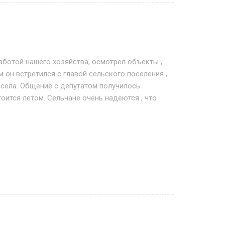
аботой нашего хозяйства, осмотрел объекты ,
он встретился с главой сельского поселения ,
 села. Общение с депутатом получилось
ится летом. Сельчане очень надеются , что