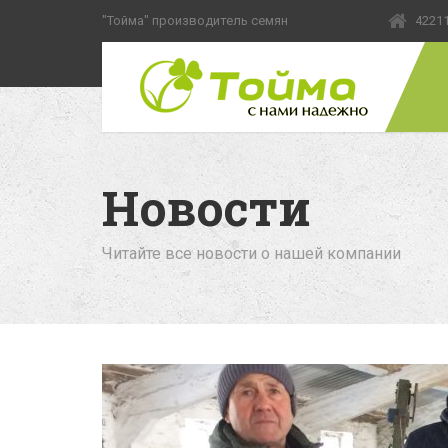
"Тойма" производитель семян
42211
Новости
Читайте все новости о нашей компании