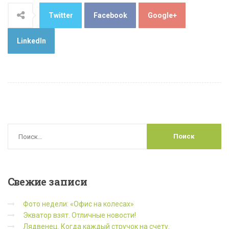
Twitter
Facebook
Google+
LinkedIn
Свежие
записи
Фото недели: «Офис на колесах»
Экватор взят. Отличные новости!
Лядвенец. Когда каждый стручок на счету.