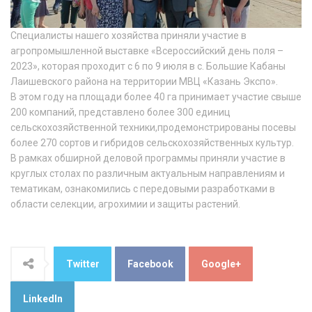
Специалисты нашего хозяйства приняли участие в
агропромышленной выставке «Всероссийский день поля –
2023», которая проходит с 6 по 9 июля в с. Большие Кабаны
Лаишевского района на территории МВЦ «Казань Экспо».
В этом году на площади более 40 га принимает участие свыше
200 компаний, представлено более 300 единиц
сельскохозяйственной техники,продемонстрированы посевы
более 270 сортов и гибридов сельскохозяйственных культур.
В рамках обширной деловой программы приняли участие в
круглых столах по различным актуальным направлениям и
тематикам, ознакомились с передовыми разработками в
области селекции, агрохимии и защиты растений.
Twitter
Facebook
Google+
LinkedIn