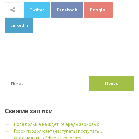
Twitter
Facebook
Google+
LinkedIn
Свежие
записи
Поле больше не ждет, очередь зерновых
Горох продолжает (наступать) поступать…
Фото недели: «Офис на колесах»