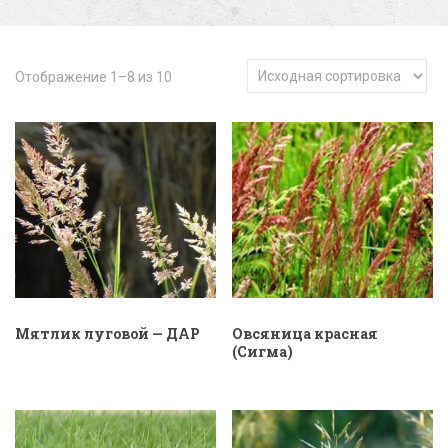
Отображение 1–8 из 10
Мятлик луговой — ДАР
Овсяница красная
(Сигма)