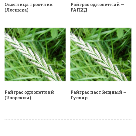
Овсяница тростник
Райграс однолетний —
(Лосинка)
РАПИД
Райграс однолетний
Райграс пастбищный —
(Изорский)
Гусляр