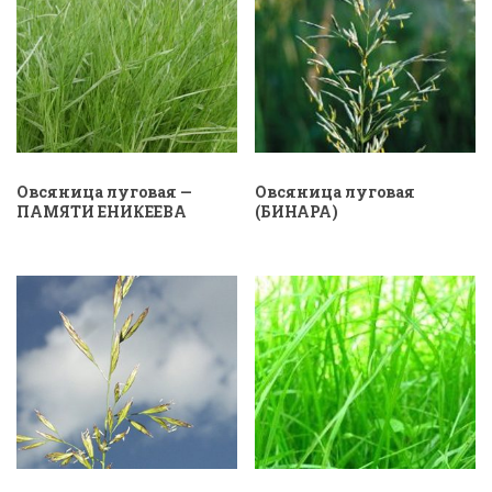
Овсяница луговая —
Овсяница луговая
ПАМЯТИ ЕНИКЕЕВА
(БИНАРА)