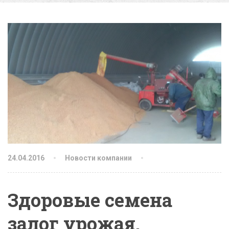
24.04.2016
Новости компании
Здоровые семена
залог урожая.