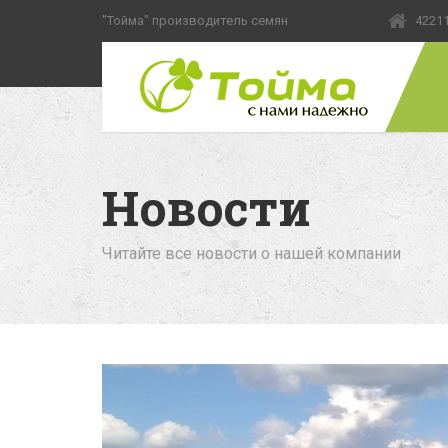
"Тойма" производитель семян
42211
Новости
Читайте все новости о нашей компании