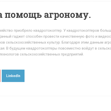
а помощь агроному.
зяйство приобрело квадротокоптер. У квадротокоптеров больш
анный гаджет способен провести качественную фото и видеос
в сельскохозяйственных культур. Благодаря этим данным агр
ая. В будущем квадротокоптеры повсеместно войдут в сельск
 технологов сельскохозяйственных предприятий.
LinkedIn