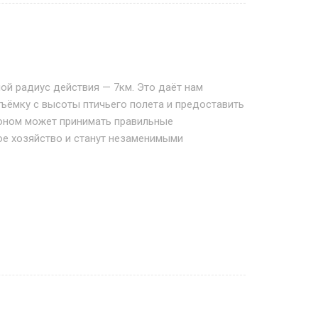
ой радиус действия — 7км. Это даёт нам
ъёмку с высоты птичьего полета и предоставить
оном может принимать правильные
ое хозяйство и станут незаменимыми